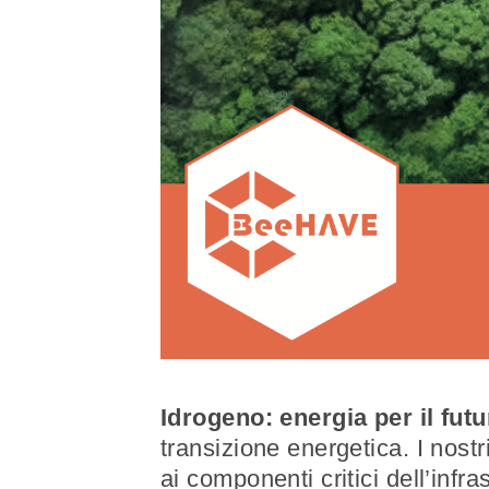
Idrogeno: energia per il futu
transizione energetica. I nostr
ai componenti critici dell’infra