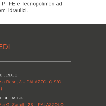
D; PTFE e Tecnopolimeri ad
mi idraulici.
EDI
E LEGALE
Via Raso, 3 – PALAZZOLO S/O
)
E OPERATIVA
Via G. Zanelli, 23 – PALAZZOLO