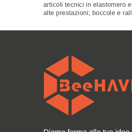
articoli tecnici in elastomer
alte prestazioni; boccole e rall
Diamo forma alle tue idee