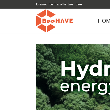
Diamo forma alle tue idee
HO