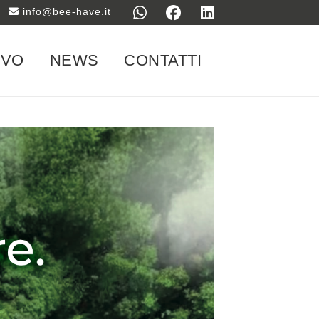
info@bee-have.it
IVO
NEWS
CONTATTI