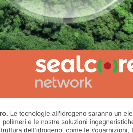
ro.
Le tecnologie all’idrogeno saranno un ele
i polimeri e le nostre soluzioni ingegneristic
struttura dell’idrogeno, come le #guarnizioni, l