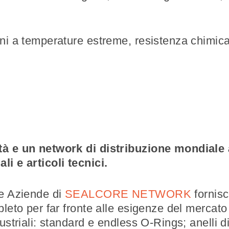
oni a temperature estreme, resistenza chimic
tà e un network di distribuzione mondiale 
i e articoli tecnici.
le Aziende di
SEALCORE NETWORK
fornisc
mpleto per far fronte alle esigenze del merca
ustriali: standard e endless O-Rings; anelli di