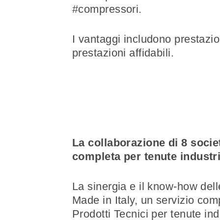
#compressori.
I vantaggi includono prestazi
prestazioni affidabili.
La collaborazione di 8 socie
completa per tenute industrial
La sinergia e il know-how del
Made in Italy, un servizio co
Prodotti Tecnici per tenute ind