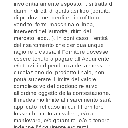
involontariamente esposto; f. si tratta di
danni indiretti di qualsiasi tipo (perdita
di produzione, perdite di profitto o
vendite, fermi macchina o linea,
interventi dell’autorità, ritiro dal
mercato, ecc…). In ogni caso, l’entità
del risarcimento che per qualunque
ragione o causa, il Fornitore dovesse
essere tenuto a pagare all’Acquirente
e/o terzi, in dipendenza della messa in
circolazione del prodotto finale, non
potrà superare il limite del valore
complessivo del prodotto relativo
all’ordine oggetto della contestazione.
Il medesimo limite al risarcimento sarà
applicato nel caso in cui il Fornitore
fosse chiamato a rivalere, e/o a
manlevare, e/o garantire, e/o a tenere
indenne l’Acquirente e/o terzi