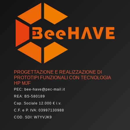
PROGETTAZIONE E REALIZZAZIONE DI
PROTOTIPI FUNZIONALI CON TECNOLOGIA
HP MJF
PEC: bee-have@pec-mail.it
REA: BS-580189
Cap. Sociale 12.000 € i.v.
C.F. e P. IVA: 03997130988
COD. SDI: W7YVJK9