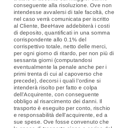
conseguente alla risoluzione. Ove non
intendesse avvalersi di tale facoltà, che
nel caso verrà comunicata per iscritto
al Cliente, BeeHave addebiterà i costi
di deposito, quantificati in una somma
corrispondente allo 0.1% del
corrispettivo totale, netto delle merci,
per ogni giorno di ritardo, per non più di
sessanta giorni (computandosi
eventualmente la penale anche per i
primi trenta di cui al capoverso che
precede), decorsi i quali l’ordine si
intenderà risolto per fatto e colpa
dell’Acquirente, con conseguente
obbligo al risarcimento dei danni. Il
trasporto è eseguito per conto, rischio
e responsabilità dell’acquirente, ed a
sue spese. Ove fosse convenuto che