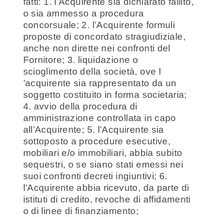
fatti: 1. l’Acquirente sia dichiarato fallito,
o sia ammesso a procedura
concorsuale; 2. l’Acquirente formuli
proposte di concordato stragiudiziale,
anche non dirette nei confronti del
Fornitore; 3. liquidazione o
scioglimento della società, ove l
’acquirente sia rappresentato da un
soggetto costituito in forma societaria;
4. avvio della procedura di
amministrazione controllata in capo
all’Acquirente; 5. l’Acquirente sia
sottoposto a procedure esecutive,
mobiliari e/o immobiliari, abbia subito
sequestri, o se siano stati emessi nei
suoi confronti decreti ingiuntivi; 6.
l’Acquirente abbia ricevuto, da parte di
istituti di credito, revoche di affidamenti
o di linee di finanziamento;