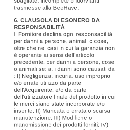
sbagliate, incomplete o fuorvianti
trasmesse alla BeeHave.
6. CLAUSOLA DI ESONERO DA
RESPONSABILITÀ
Il Fornitore declina ogni responsabilità
per danni a persone, animali o cose,
oltre che nei casi in cui la garanzia non
è operante ai sensi dell’articolo
precedente, per danni a persone, cose
o animali se: a. i danni sono causati da
: I) Negligenza, incuria, uso improprio
e/o errate utilizzo da parte
dell’Acquirente, e/o da parte
dell’utilizzatore finale del prodotto in cui
le merci siano state incorporate e/o
inserite; II) Mancata o errata o scarsa
manutenzione; III) Modifiche o
manomissione dei prodotti forniti; IV)