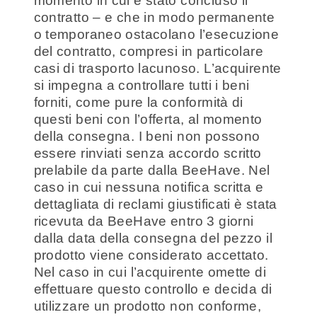
momento in cui è stato concluso il
contratto – e che in modo permanente
o temporaneo ostacolano l’esecuzione
del contratto, compresi in particolare
casi di trasporto lacunoso. L’acquirente
si impegna a controllare tutti i beni
forniti, come pure la conformità di
questi beni con l’offerta, al momento
della consegna. I beni non possono
essere rinviati senza accordo scritto
prelabile da parte dalla BeeHave. Nel
caso in cui nessuna notifica scritta e
dettagliata di reclami giustificati è stata
ricevuta da BeeHave entro 3 giorni
dalla data della consegna del pezzo il
prodotto viene considerato accettato.
Nel caso in cui l’acquirente omette di
effettuare questo controllo e decida di
utilizzare un prodotto non conforme,