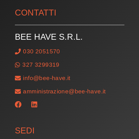
CONTATTI
BEE HAVE S.R.L.
030 2051570
327 3299319
info@bee-have.it
amministrazione@bee-have.it
SEDI