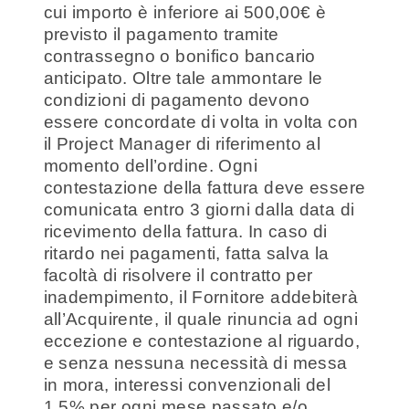
cui importo è inferiore ai 500,00€ è
previsto il pagamento tramite
contrassegno o bonifico bancario
anticipato. Oltre tale ammontare le
condizioni di pagamento devono
essere concordate di volta in volta con
il Project Manager di riferimento al
momento dell’ordine. Ogni
contestazione della fattura deve essere
comunicata entro 3 giorni dalla data di
ricevimento della fattura. In caso di
ritardo nei pagamenti, fatta salva la
facoltà di risolvere il contratto per
inadempimento, il Fornitore addebiterà
all’Acquirente, il quale rinuncia ad ogni
eccezione e contestazione al riguardo,
e senza nessuna necessità di messa
in mora, interessi convenzionali del
1,5% per ogni mese passato e/o