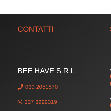
CONTATTI
BEE HAVE S.R.L.
030 2051570
327 3299319