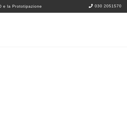
030 2051570
 e la Prototipazione