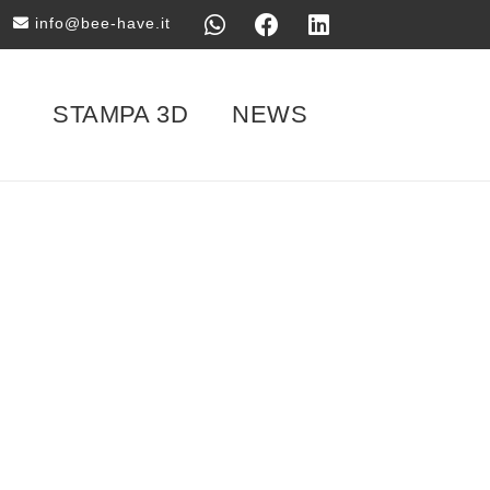
info@bee-have.it
STAMPA 3D
NEWS