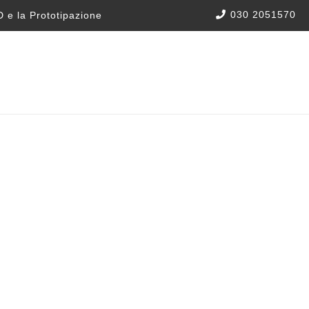
030 2051570
 e la Prototipazione