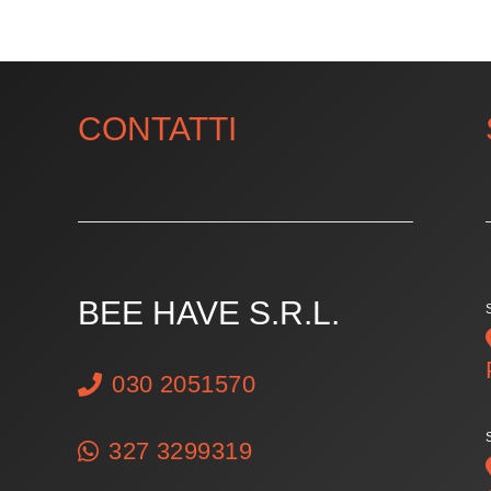
CONTATTI
BEE HAVE S.R.L.
030 2051570
327 3299319