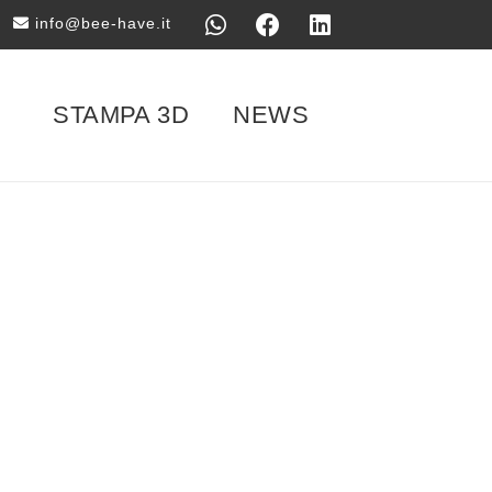
info@bee-have.it
STAMPA 3D
NEWS