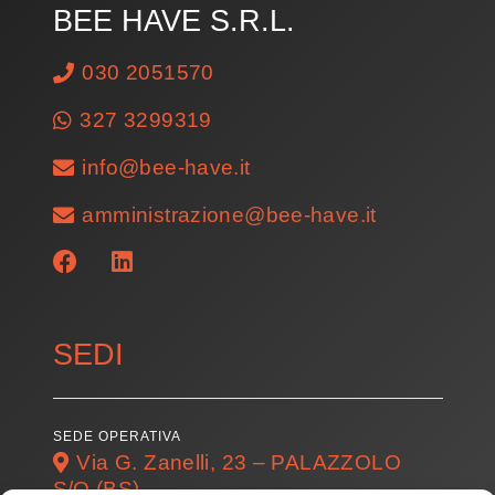
BEE HAVE S.R.L.
030 2051570
327 3299319
info@bee-have.it
amministrazione@bee-have.it
SEDI
SEDE OPERATIVA
Via G. Zanelli, 23 – PALAZZOLO
S/O (BS)