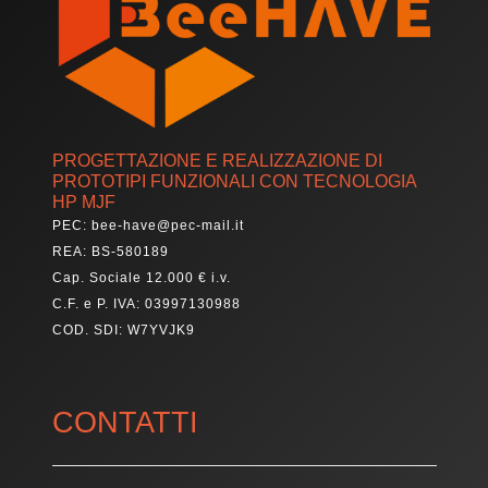
PROGETTAZIONE E REALIZZAZIONE DI
PROTOTIPI FUNZIONALI CON TECNOLOGIA
HP MJF
PEC: bee-have@pec-mail.it
REA: BS-580189
Cap. Sociale 12.000 € i.v.
C.F. e P. IVA: 03997130988
COD. SDI: W7YVJK9
CONTATTI