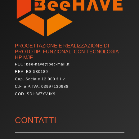
PROGETTAZIONE E REALIZZAZIONE DI
PROTOTIPI FUNZIONALI CON TECNOLOGIA
HP MJF
PEC: bee-have@pec-mail.it
REA: BS-580189
Cap. Sociale 12.000 € i.v.
C.F. e P. IVA: 03997130988
COD. SDI: W7YVJK9
CONTATTI