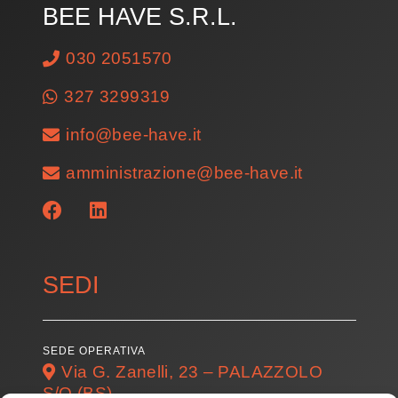
BEE HAVE S.R.L.
030 2051570
327 3299319
info@bee-have.it
amministrazione@bee-have.it
SEDI
SEDE OPERATIVA
Via G. Zanelli, 23 – PALAZZOLO
S/O (BS)